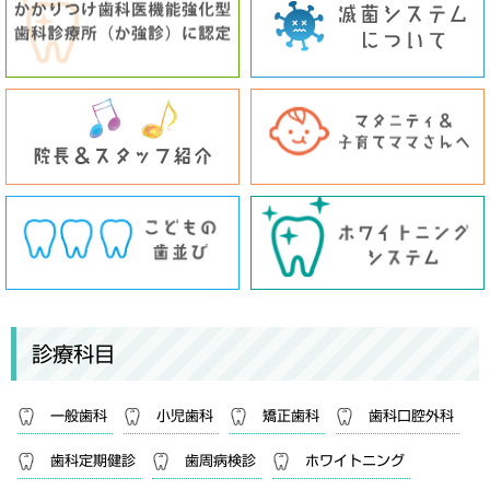
診療科目
一般歯科
小児歯科
矯正歯科
歯科口腔外科
歯科定期健診
歯周病検診
ホワイトニング